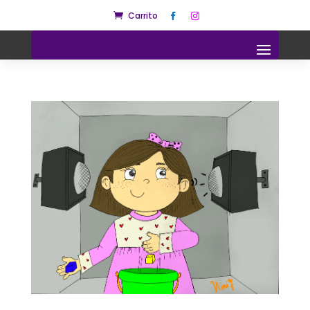
Carrito
