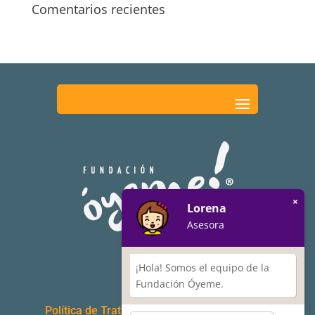
Comentarios recientes
×
Lorena
Asesora
¡Hola! Somos el equipo de la
Fundación Óyeme.
Política de Tratamiento de Datos Personales