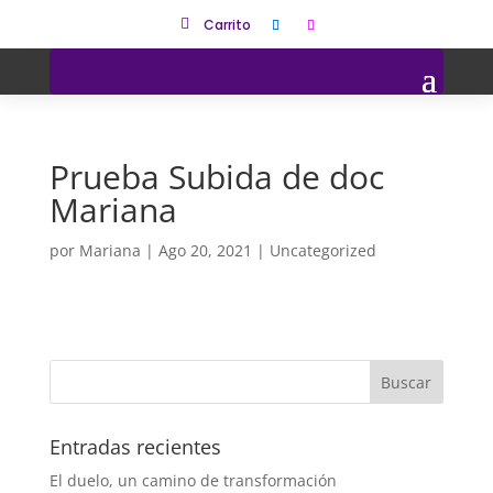

Carrito
Prueba Subida de doc
Mariana
por
Mariana
|
Ago 20, 2021
|
Uncategorized
Entradas recientes
El duelo, un camino de transformación