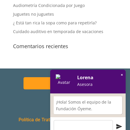
Audiometría Condicionada por Juego
Juguetes no juguetes
¿ Está tan rica la sopa como para repetirla?
Cuidado auditivo en temporada de vacaciones
Comentarios recientes
×
Lorena
Asesora
¡Hola! Somos el equipo de la
Fundación Óyeme.
Política de Tratamiento de Datos Personales