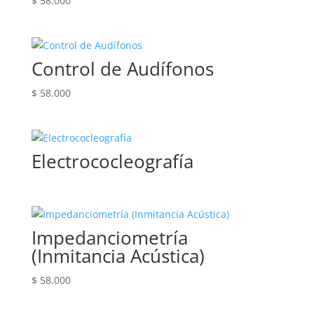
$
58.000
Control de Audífonos
$
58.000
Electrococleografía
Impedanciometría
(Inmitancia Acústica)
$
58.000