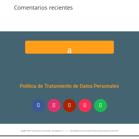
Comentarios recientes
Política de Tratamiento de Datos Personales
Copyrights © 2020 – Fundación Óyeme, con todo sentido – | Desarrollado por
marto.com.co
| Queda prohibida toda clase de reproducción total o parcial del contenido de este sitio web.