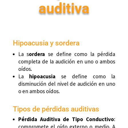
auditiva
Hipoacusia y sordera
La
s
ordera
se define como la pérdida
completa de la audición en uno o ambos
oídos.
La
h
ipoacusia
se define como la
disminución del nivel de audición en uno
o en ambos oídos.
Tipos de pérdidas auditivas
Pérdida Auditiva de Tipo Conductivo
:
compromete el oído externo o medio. A