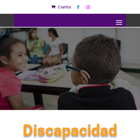
Carrito

Discapacidad