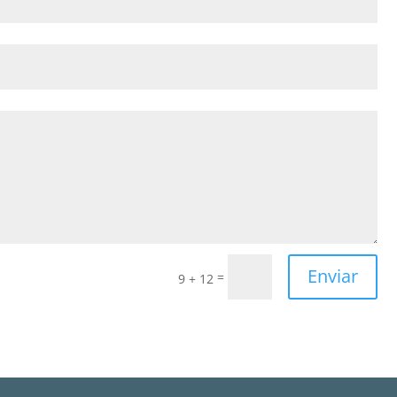
Enviar
=
9 + 12