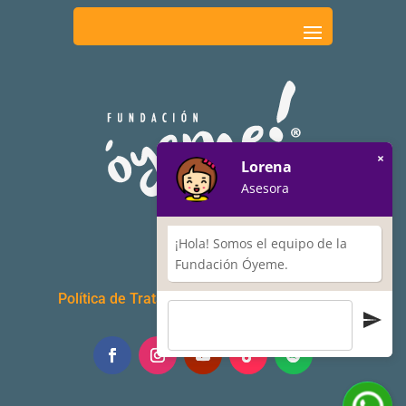
×
Lorena
Asesora
¡Hola! Somos el equipo de la
Fundación Óyeme.
Política de Tratamiento de Datos Personales