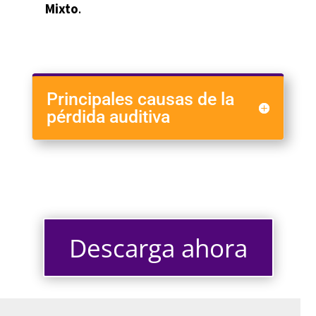
Mixto
.
Principales causas de la
pérdida auditiva
Descarga ahora