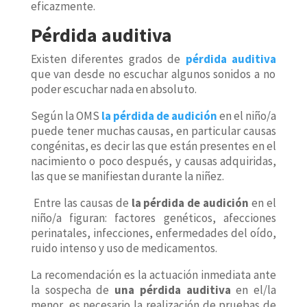
eficazmente.
Pérdida auditiva
Existen diferentes grados de
pérdida auditiva
que van desde no escuchar algunos sonidos a no
poder escuchar nada en absoluto.
Según la OMS
la pérdida de audición
en el niño/a
puede tener muchas causas, en particular causas
congénitas, es decir las que están presentes en el
nacimiento o poco después, y causas adquiridas,
las que se manifiestan durante la niñez.
Entre las causas de
la pérdida de audición
en el
niño/a figuran: factores genéticos, afecciones
perinatales, infecciones, enfermedades del oído,
ruido intenso y uso de medicamentos.
La recomendación es la actuación inmediata ante
la sospecha de
una pérdida auditiva
en el/la
menor, es necesario la realización de pruebas de