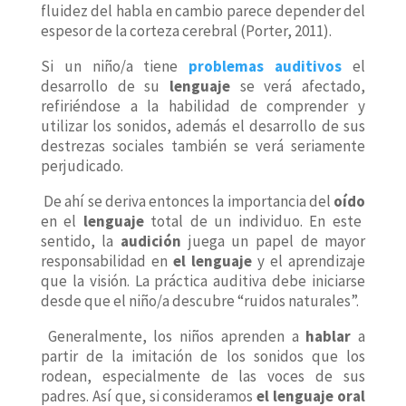
fluidez del habla en cambio parece depender del
espesor de la corteza cerebral (Porter, 2011).
Si un niño/a tiene
problemas auditivos
el
desarrollo de su
lenguaje
se verá afectado,
refiriéndose a la habilidad de comprender y
utilizar los sonidos, además el desarrollo de sus
destrezas sociales también se verá seriamente
perjudicado.
De ahí se deriva entonces la importancia del
oído
en el
lenguaje
total de un individuo. En este
sentido, la
audición
juega un papel de mayor
responsabilidad en
el lenguaje
y el aprendizaje
que la visión. La práctica auditiva debe iniciarse
desde que el niño/a descubre “ruidos naturales”.
Generalmente, los niños aprenden a
hablar
a
partir de la imitación de los sonidos que los
rodean, especialmente de las voces de sus
padres. Así que, si consideramos
el lenguaje oral