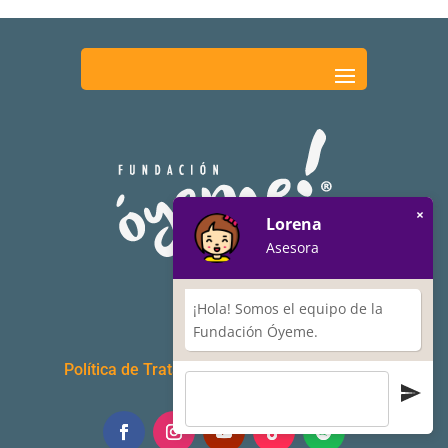
×
Lorena
Asesora
¡Hola! Somos el equipo de la
Fundación Óyeme.
Política de Tratamiento de Datos Personales