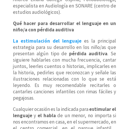
especialista en Audiología en SONARE (centro de
estudios audiológicos).
Qué hacer para desarrollar el lenguaje en un
niño/a con pérdida auditiva
La estimulación del lenguaje
es la principal
estrategia para su desarrollo en los niño/as que
presentan algún tipo de
pérdida auditiva
. Se
siguiere h
ablarles con mucha frecuencia, cantar
juntos, leerles cuentos o historias, implicarles en
la historia, pedirles que reconozcan y señale las
ilustraciones relacionadas con lo que se está
leyendo. Es muy recomendable recitarles o
cantarles canciones infantiles con rimas fáciles y
pegajosas.
Cualquier ocasión es la indicada para
estimular el
lenguaje
y
el habla
de un menor, no importa si
nos encontramos en casa, en el supermercado, en
el centro comercial, en el parque infantil…