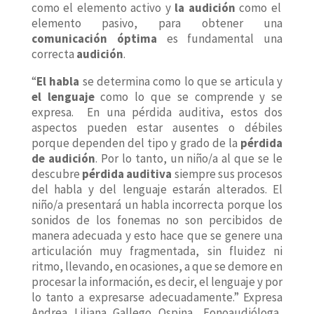
como el elemento activo y
la audición
como el
elemento pasivo, para obtener una
comunicación óptima
es fundamental una
correcta
audición
.
“
El habla
se determina como lo que se articula y
el lenguaje
como lo que se comprende y se
expresa. En una pérdida auditiva, estos dos
aspectos pueden estar ausentes o débiles
porque dependen del tipo y grado de la
pérdida
de audición
. Por lo tanto, un niño/a al que se le
descubre
pérdida auditiva
siempre sus procesos
del habla y del lenguaje estarán alterados. El
niño/a presentará un habla incorrecta porque los
sonidos de los fonemas no son percibidos de
manera adecuada y esto hace que se genere una
articulación muy fragmentada, sin fluidez ni
ritmo, llevando, en ocasiones, a que se demore en
procesar la información, es decir, el lenguaje y por
lo tanto a expresarse adecuadamente.” Expresa
Andrea Liliana Gallego Ospina, Fonoaudióloga,